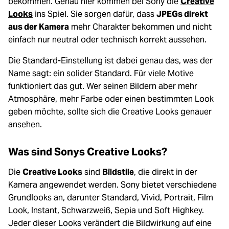
bekommen. Genau hier kommen bei Sony die
Creative
Looks
ins Spiel. Sie sorgen dafür, dass
JPEGs direkt
aus der Kamera
mehr Charakter bekommen und nicht
einfach nur neutral oder technisch korrekt aussehen.
Die Standard-Einstellung ist dabei genau das, was der
Name sagt: ein solider Standard. Für viele Motive
funktioniert das gut. Wer seinen Bildern aber mehr
Atmosphäre, mehr Farbe oder einen bestimmten Look
geben möchte, sollte sich die Creative Looks genauer
ansehen.
Was sind Sonys Creative Looks?
Die
Creative Looks
sind
Bildstile
, die direkt in der
Kamera angewendet werden. Sony bietet verschiedene
Grundlooks an, darunter Standard, Vivid, Portrait, Film
Look, Instant, Schwarzweiß, Sepia und Soft Highkey.
Jeder dieser Looks verändert die Bildwirkung auf eine