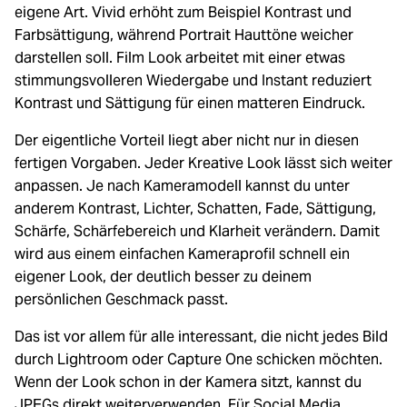
eigene Art. Vivid erhöht zum Beispiel Kontrast und
Farbsättigung, während Portrait Hauttöne weicher
darstellen soll. Film Look arbeitet mit einer etwas
stimmungsvolleren Wiedergabe und Instant reduziert
Kontrast und Sättigung für einen matteren Eindruck.
Der eigentliche Vorteil liegt aber nicht nur in diesen
fertigen Vorgaben. Jeder Kreative Look lässt sich weiter
anpassen. Je nach Kameramodell kannst du unter
anderem Kontrast, Lichter, Schatten, Fade, Sättigung,
Schärfe, Schärfebereich und Klarheit verändern. Damit
wird aus einem einfachen Kameraprofil schnell ein
eigener Look, der deutlich besser zu deinem
persönlichen Geschmack passt.
Das ist vor allem für alle interessant, die nicht jedes Bild
durch Lightroom oder Capture One schicken möchten.
Wenn der Look schon in der Kamera sitzt, kannst du
JPEGs direkt weiterverwenden. Für Social Media,