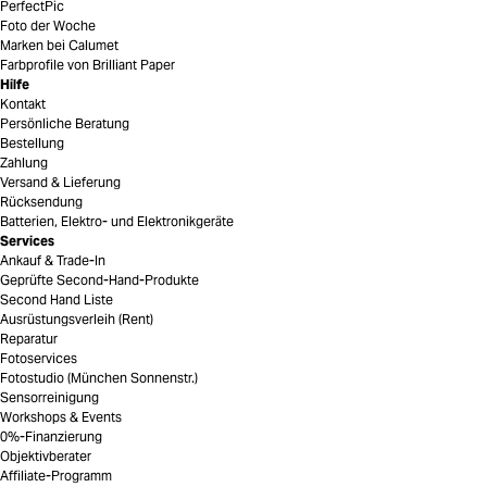
PerfectPic
Foto der Woche
Marken bei Calumet
Farbprofile von Brilliant Paper
Hilfe
Kontakt
Persönliche Beratung
Bestellung
Zahlung
Versand & Lieferung
Rücksendung
Batterien, Elektro- und Elektronikgeräte
Services
Ankauf & Trade-In
Geprüfte Second-Hand-Produkte
Second Hand Liste
Ausrüstungsverleih (Rent)
Reparatur
Fotoservices
Fotostudio (München Sonnenstr.)
Sensorreinigung
Workshops & Events
0%-Finanzierung
Objektivberater
Affiliate-Programm