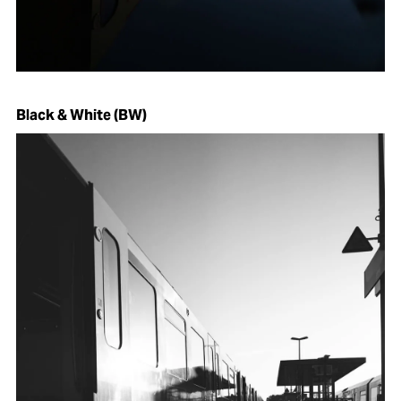
Black & White (BW)