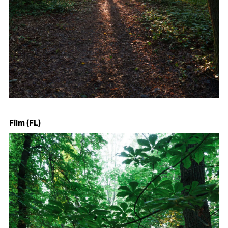
Film (FL)