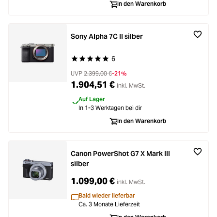
In den Warenkorb
Sony Alpha 7C II silber
6
Durchschnittliche Bewertung von 5 von 5 Stern
UVP
2.399,00 €
-21%
1.904,51 €
inkl. MwSt.
Auf Lager
In 1-3 Werktagen bei dir
In den Warenkorb
Canon PowerShot G7 X Mark III
silber
1.099,00 €
inkl. MwSt.
Bald wieder lieferbar
Ca. 3 Monate Lieferzeit