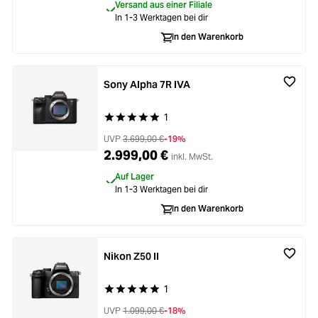
Versand aus einer Filiale
In 1-3 Werktagen bei dir
In den Warenkorb
Sony Alpha 7R IVA
1
Durchschnittliche Bewertung von 5 von 5 Stern
UVP
3.699,00 €
-19%
2.999,00 €
inkl. MwSt.
Auf Lager
In 1-3 Werktagen bei dir
In den Warenkorb
Nikon Z50 II
1
Durchschnittliche Bewertung von 5 von 5 Stern
UVP
1.099,00 €
-18%