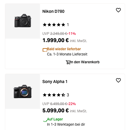
Nikon D780
1
Durchschnittliche Bewertung von 5 von 5 Stern
UVP
2.249,00 €
-11%
1.999,00 €
inkl. MwSt.
Bald wieder lieferbar
Ca. 1-3 Monate Lieferzeit
In den Warenkorb
Sony Alpha 1
3
Durchschnittliche Bewertung von 4.6 von 5 Ste
UVP
6.499,00 €
-22%
5.099,00 €
inkl. MwSt.
Auf Lager
In 1-3 Werktagen bei dir