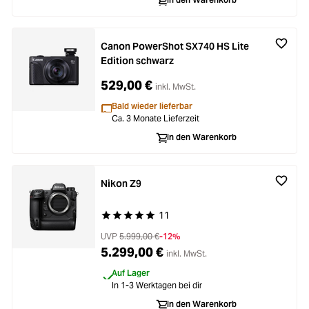
Canon PowerShot SX740 HS Lite
Edition schwarz
529,00 €
inkl. MwSt.
Bald wieder lieferbar
Ca. 3 Monate Lieferzeit
In den Warenkorb
Nikon Z9
11
Durchschnittliche Bewertung von 5 von 5 Stern
UVP
5.999,00 €
-12%
5.299,00 €
inkl. MwSt.
Auf Lager
In 1-3 Werktagen bei dir
In den Warenkorb