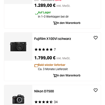
1.289,00 €
inkl. MwSt.
Auf Lager
In 1-3 Werktagen bei dir
In den Warenkorb
Fujifilm X100VI schwarz
7
Durchschnittliche Bewertung von 5 von 5 Stern
1.799,00 €
inkl. MwSt.
Bald wieder lieferbar
Ca. 3 Monate Lieferzeit
In den Warenkorb
Nikon D7500
34
Durchschnittliche Bewertung von 4.7 von 5 Ste