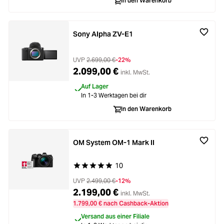
In den Warenkorb
Sony Alpha ZV-E1
UVP
2.699,00 €
-22%
2.099,00 €
inkl. MwSt.
Auf Lager
In 1-3 Werktagen bei dir
In den Warenkorb
OM System OM-1 Mark II
10
Durchschnittliche Bewertung von 5 von 5 Stern
UVP
2.499,00 €
-12%
2.199,00 €
inkl. MwSt.
1.799,00 € nach Cashback-Aktion
Versand aus einer Filiale