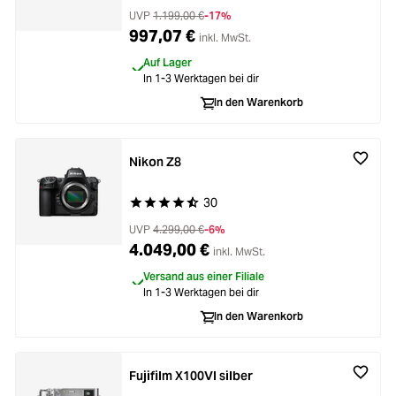
UVP
1.199,00 €
-17%
997,07 €
inkl. MwSt.
Auf Lager
In 1-3 Werktagen bei dir
In den Warenkorb
Nikon Z8
30
Durchschnittliche Bewertung von 4.9 von 5 Ste
UVP
4.299,00 €
-6%
4.049,00 €
inkl. MwSt.
Versand aus einer Filiale
In 1-3 Werktagen bei dir
In den Warenkorb
Fujifilm X100VI silber