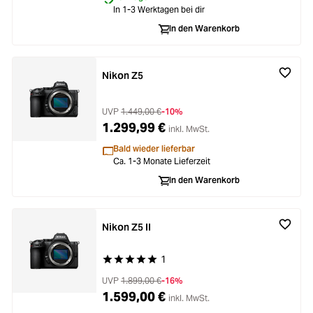
In 1-3 Werktagen bei dir
In den Warenkorb
Nikon Z5
UVP
1.449,00 €
-10%
1.299,99 €
inkl. MwSt.
Bald wieder lieferbar
Ca. 1-3 Monate Lieferzeit
In den Warenkorb
Nikon Z5 II
1
Durchschnittliche Bewertung von 5 von 5 Stern
UVP
1.899,00 €
-16%
1.599,00 €
inkl. MwSt.