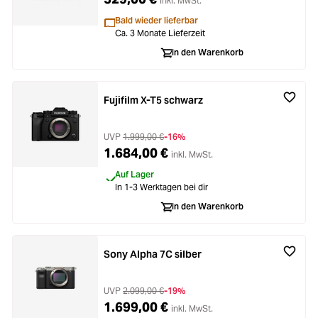
inkl. MwSt.
Bald wieder lieferbar
Ca. 3 Monate Lieferzeit
In den Warenkorb
Fujifilm X-T5 schwarz
UVP
1.999,00 €
-16%
1.684,00 €
inkl. MwSt.
Auf Lager
In 1-3 Werktagen bei dir
In den Warenkorb
Sony Alpha 7C silber
UVP
2.099,00 €
-19%
1.699,00 €
inkl. MwSt.