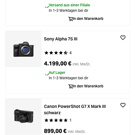
Versand aus einer Filiale
In 1-3 Werktagen bei dir
In den Warenkorb
Sony Alpha 7S III
4
Durchschnittliche Bewertung von 4.7 von 5 Ste
4.199,00 €
inkl. MwSt.
Auf Lager
In 1-3 Werktagen bei dir
In den Warenkorb
Canon PowerShot G7 X Mark III
schwarz
1
Durchschnittliche Bewertung von 5 von 5 Stern
899,00 €
inkl. MwSt.