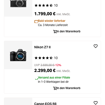
10
Durchschnittliche Bewertung von 4.8 von 5 Ste
1.799,00 €
inkl. MwSt.
Bald wieder lieferbar
Ca. 3 Monate Lieferzeit
In den Warenkorb
Nikon Z7 II
10
Durchschnittliche Bewertung von 4.9 von 5 Ste
UVP
2.599,00 €
-12%
2.299,00 €
inkl. MwSt.
Versand aus einer Filiale
In 1-3 Werktagen bei dir
In den Warenkorb
Canon EOS R8