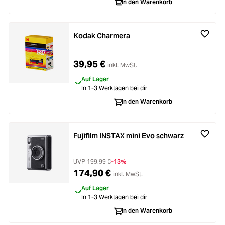
In den Warenkorb
Kodak Charmera
39,95 €
inkl. MwSt.
Auf Lager
In 1-3 Werktagen bei dir
In den Warenkorb
Fujifilm INSTAX mini Evo schwarz
UVP
199,99 €
-13%
174,90 €
inkl. MwSt.
Auf Lager
In 1-3 Werktagen bei dir
In den Warenkorb