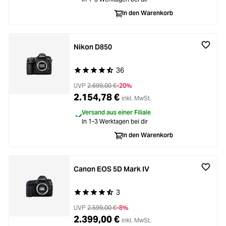
In den Warenkorb
Nikon D850
36
Durchschnittliche Bewertung von 4.8 von 5 Ste
UVP
2.699,00 €
-20%
2.154,78 €
inkl. MwSt.
Versand aus einer Filiale
In 1-3 Werktagen bei dir
In den Warenkorb
Canon EOS 5D Mark IV
3
Durchschnittliche Bewertung von 4.8 von 5 Ste
UVP
2.599,00 €
-8%
2.399,00 €
inkl. MwSt.