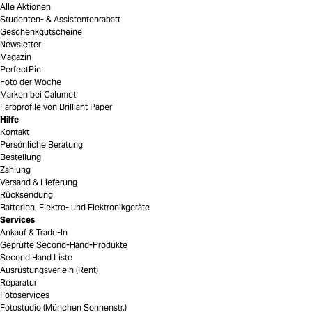
Alle Aktionen
Studenten- & Assistentenrabatt
Geschenkgutscheine
Newsletter
Magazin
PerfectPic
Foto der Woche
Marken bei Calumet
Farbprofile von Brilliant Paper
Hilfe
Kontakt
Persönliche Beratung
Bestellung
Zahlung
Versand & Lieferung
Rücksendung
Batterien, Elektro- und Elektronikgeräte
Services
Ankauf & Trade-In
Geprüfte Second-Hand-Produkte
Second Hand Liste
Ausrüstungsverleih (Rent)
Reparatur
Fotoservices
Fotostudio (München Sonnenstr.)