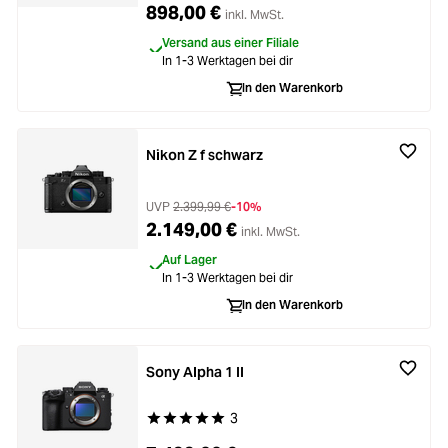
898,00 €
inkl. MwSt.
Versand aus einer Filiale
In 1-3 Werktagen bei dir
In den Warenkorb
Nikon Z f schwarz
UVP
2.399,99 €
-10%
2.149,00 €
inkl. MwSt.
Auf Lager
In 1-3 Werktagen bei dir
In den Warenkorb
Sony Alpha 1 II
3
Durchschnittliche Bewertung von 5 von 5 Stern