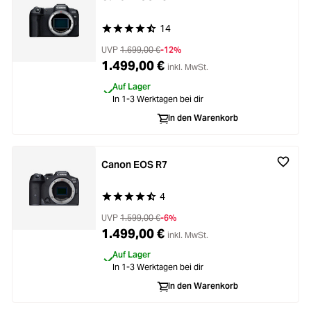
14
Durchschnittliche Bewertung von 4.5 von 5 Ste
UVP
1.699,00 €
-12%
1.499,00 €
inkl. MwSt.
Auf Lager
In 1-3 Werktagen bei dir
In den Warenkorb
Canon EOS R7
4
Durchschnittliche Bewertung von 4.7 von 5 Ste
UVP
1.599,00 €
-6%
1.499,00 €
inkl. MwSt.
Auf Lager
In 1-3 Werktagen bei dir
In den Warenkorb