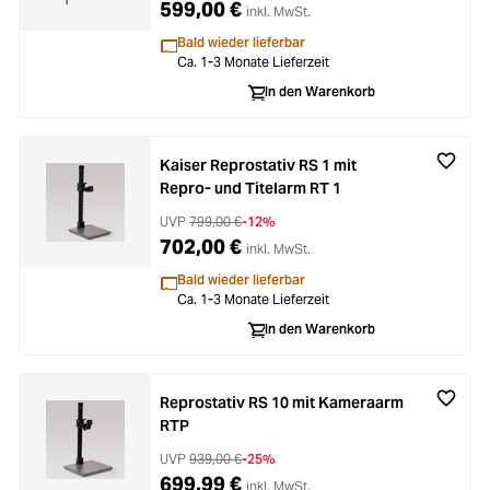
599,00 €
inkl. MwSt.
Bald wieder lieferbar
Ca. 1-3 Monate Lieferzeit
In den Warenkorb
Kaiser Reprostativ RS 1 mit
Repro- und Titelarm RT 1
UVP
799,00 €
-12%
702,00 €
inkl. MwSt.
Bald wieder lieferbar
Ca. 1-3 Monate Lieferzeit
In den Warenkorb
Reprostativ RS 10 mit Kameraarm
RTP
UVP
939,00 €
-25%
699,99 €
inkl. MwSt.