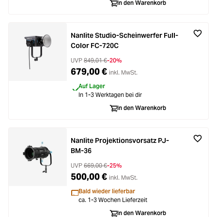
In den Warenkorb
Nanlite Studio-Scheinwerfer Full-
Color FC-720C
UVP
849,01 €
-20%
679,00 €
inkl. MwSt.
Auf Lager
In 1-3 Werktagen bei dir
In den Warenkorb
Nanlite Projektionsvorsatz PJ-
BM-36
UVP
669,00 €
-25%
500,00 €
inkl. MwSt.
Bald wieder lieferbar
ca. 1-3 Wochen Lieferzeit
In den Warenkorb