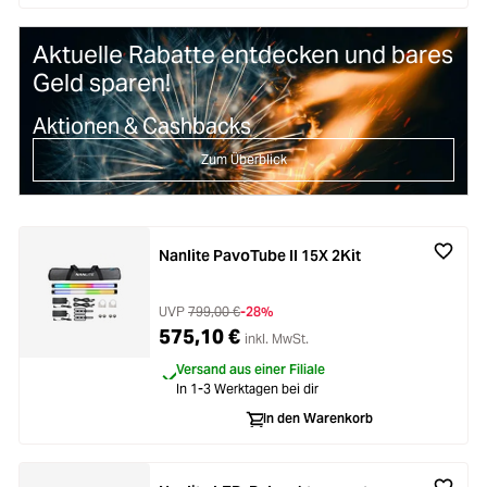
Aktuelle Rabatte entdecken und bares
Geld sparen!
Aktionen & Cashbacks
Zum Überblick
Nanlite PavoTube II 15X 2Kit
UVP
799,00 €
-28%
575,10 €
inkl. MwSt.
Versand aus einer Filiale
In 1-3 Werktagen bei dir
In den Warenkorb