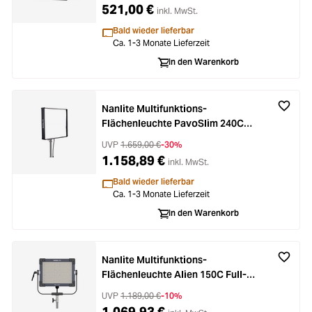
521,00 €
inkl. MwSt.
Bald wieder lieferbar
Ca. 1-3 Monate Lieferzeit
In den Warenkorb
Nanlite Multifunktions-
Flächenleuchte PavoSlim 240C
Full-Color
UVP
1.659,00 €
-30%
1.158,89 €
inkl. MwSt.
Bald wieder lieferbar
Ca. 1-3 Monate Lieferzeit
In den Warenkorb
Nanlite Multifunktions-
Flächenleuchte Alien 150C Full-
Color
UVP
1.189,00 €
-10%
1.069,93 €