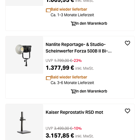
inkl. MwSt.
Bald wieder lieferbar
Ca. 1-3 Monate Lieferzeit
In den Warenkorb
Nanlite Reportage- & Studio-
Scheinwerfer Forza 500B II Bi-
Color
UVP
1.799,00 €
-23%
1.377,99 €
inkl. MwSt.
Bald wieder lieferbar
Ca. 3-6 Monate Lieferzeit
In den Warenkorb
Kaiser Reprostativ RSD mot
UVP
3.499,00 €
-10%
3.157,85 €
inkl. MwSt.