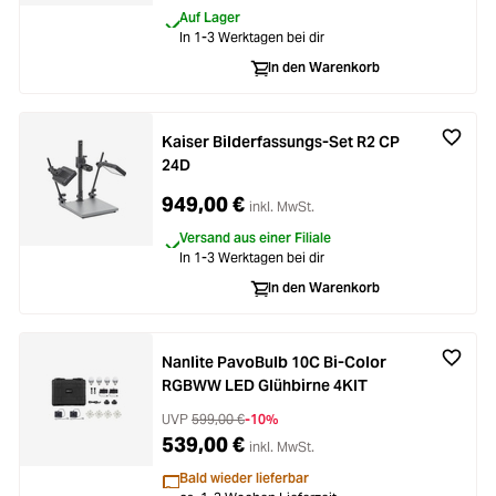
Auf Lager
In 1-3 Werktagen bei dir
In den Warenkorb
Kaiser Bilderfassungs-Set R2 CP
24D
949,00 €
inkl. MwSt.
Versand aus einer Filiale
In 1-3 Werktagen bei dir
In den Warenkorb
Nanlite PavoBulb 10C Bi-Color
RGBWW LED Glühbirne 4KIT
UVP
599,00 €
-10%
539,00 €
inkl. MwSt.
Bald wieder lieferbar