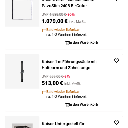
PavoSlim 240B Bi-Color
UVP
1.539,00 €
-30%
1.079,00 €
inkl. MwSt.
Bald wieder lieferbar
ca. 1-3 Wochen Lieferzeit
In den Warenkorb
Kaiser 1 m Führungssäule mit
Haltearm und Zahnstange
UVP
529,00 €
-3%
513,00 €
inkl. MwSt.
Bald wieder lieferbar
ca. 1-3 Wochen Lieferzeit
In den Warenkorb
Kaiser Untergestell für