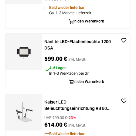
Bald wieder lieferbar
Ca. 1-3 Monate Lieferzeit
In den Warenkorb
Nanlite LED-Flächenleuchte 1200
DSA
599,00 €
inkl. MwSt.
Auf Lager
In 1-3 Werktagen bei dir
In den Warenkorb
Kaiser LED-
Beleuchtungseinrichtung RB 5020
DS2
UVP
799,00 €
-23%
614,00 €
inkl. MwSt.
Bald wieder lieferbar