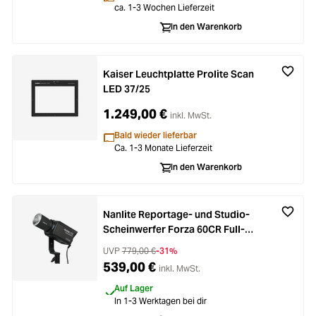
ca. 1-3 Wochen Lieferzeit
In den Warenkorb
Kaiser Leuchtplatte Prolite Scan
LED 37/25
1.249,00 €
inkl. MwSt.
Bald wieder lieferbar
Ca. 1-3 Monate Lieferzeit
In den Warenkorb
Nanlite Reportage- und Studio-
Scheinwerfer Forza 60CR Full-
Color
UVP
779,00 €
-31%
539,00 €
inkl. MwSt.
Auf Lager
In 1-3 Werktagen bei dir