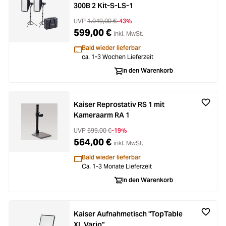
300B 2 Kit-S-LS-1
UVP
1.049,00 €
-43%
599,00 €
inkl. MwSt.
Bald wieder lieferbar
ca. 1-3 Wochen Lieferzeit
In den Warenkorb
Kaiser Reprostativ RS 1 mit
Kameraarm RA 1
UVP
699,00 €
-19%
564,00 €
inkl. MwSt.
Bald wieder lieferbar
Ca. 1-3 Monate Lieferzeit
In den Warenkorb
Kaiser Aufnahmetisch "TopTable
XL Vario"