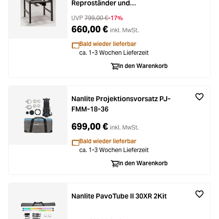
Reproständer und
Vergrößerungsgeräte
UVP
799,00 €
-17%
660,00 €
inkl. MwSt.
Bald wieder lieferbar
ca. 1-3 Wochen Lieferzeit
In den Warenkorb
Nanlite Projektionsvorsatz PJ-
FMM-18-36
699,00 €
inkl. MwSt.
Bald wieder lieferbar
ca. 1-3 Wochen Lieferzeit
In den Warenkorb
Nanlite PavoTube II 30XR 2Kit