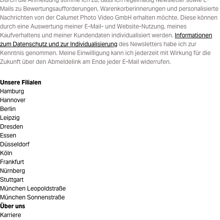
Mails zu Bewertungsaufforderungen, Warenkorberinnerungen und personalisierte
Nachrichten von der Calumet Photo Video GmbH erhalten möchte. Diese können
durch eine Auswertung meiner E-Mail- und Website-Nutzung, meines
Kaufverhaltens und meiner Kundendaten individualisiert werden.
Informationen
zum Datenschutz und zur Individualisierung
des Newsletters habe ich zur
Kenntnis genommen. Meine Einwilligung kann ich jederzeit mit Wirkung für die
Zukunft über den Abmeldelink am Ende jeder E-Mail widerrufen.
Unsere Filialen
Hamburg
Hannover
Berlin
Leipzig
Dresden
Essen
Düsseldorf
Köln
Frankfurt
Nürnberg
Stuttgart
München Leopoldstraße
München Sonnenstraße
Über uns
Karriere