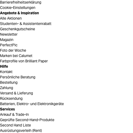
Barrierefreiheitserklärung
Cookie-Einstellungen
Angebote & Inspiration
Alle Aktionen
Studenten- & Assistentenrabatt
Geschenkgutscheine
Newsletter
Magazin
PerfectPic
Foto der Woche
Marken bei Calumet
Farbprofile von Brilliant Paper
Hilfe
Kontakt
Persönliche Beratung
Bestellung
Zahlung
Versand & Lieferung
Rücksendung
Batterien, Elektro- und Elektronikgeräte
Services
Ankauf & Trade-In
Geprüfte Second-Hand-Produkte
Second Hand Liste
Ausrüstungsverleih (Rent)