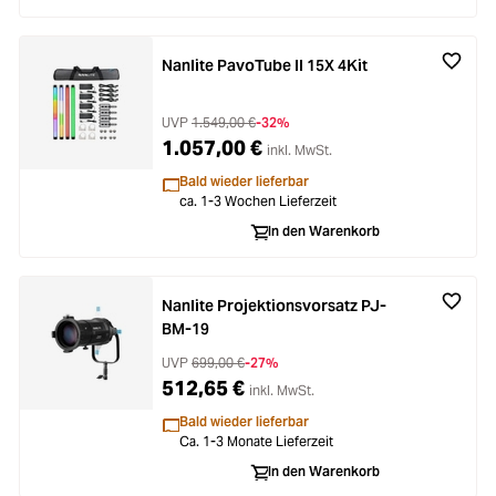
Nanlite PavoTube II 15X 4Kit
UVP
1.549,00 €
-32%
1.057,00 €
inkl. MwSt.
Bald wieder lieferbar
ca. 1-3 Wochen Lieferzeit
In den Warenkorb
Nanlite Projektionsvorsatz PJ-
BM-19
UVP
699,00 €
-27%
512,65 €
inkl. MwSt.
Bald wieder lieferbar
Ca. 1-3 Monate Lieferzeit
In den Warenkorb