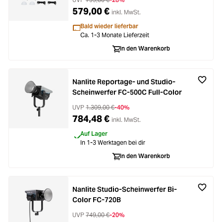
579,00 €
inkl. MwSt.
Bald wieder lieferbar
Ca. 1-3 Monate Lieferzeit
In den Warenkorb
Nanlite Reportage- und Studio-
Scheinwerfer FC-500C Full-Color
UVP
1.309,00 €
-40%
784,48 €
inkl. MwSt.
Auf Lager
In 1-3 Werktagen bei dir
In den Warenkorb
Nanlite Studio-Scheinwerfer Bi-
Color FC-720B
UVP
749,00 €
-20%