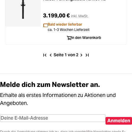
3.199,00 €
inkl. MwSt.
Bald wieder lieferbar
ca. 1-3 Wochen Lieferzeit
In den Warenkorb
Seite 1 von 2
Melde dich zum Newsletter an.
Erhalte als erstes Informationen zu Aktionen und
Angeboten.
Anmelden
Durch die Anmeldung stimme ich zu, dass ich regelmäßig Newsletter sowie E-