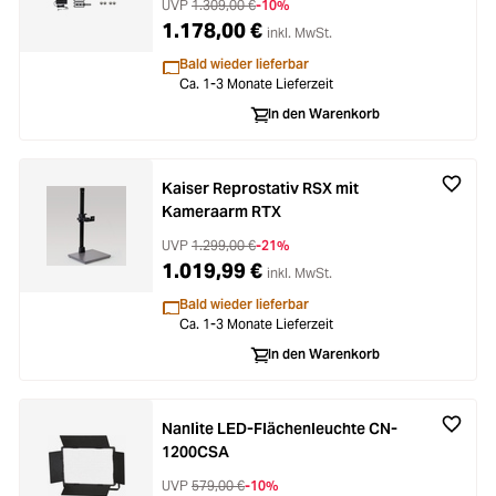
UVP
1.309,00 €
-10%
1.178,00 €
inkl. MwSt.
Bald wieder lieferbar
Ca. 1-3 Monate Lieferzeit
In den Warenkorb
Kaiser Reprostativ RSX mit
Kameraarm RTX
UVP
1.299,00 €
-21%
1.019,99 €
inkl. MwSt.
Bald wieder lieferbar
Ca. 1-3 Monate Lieferzeit
In den Warenkorb
Nanlite LED-Flächenleuchte CN-
1200CSA
UVP
579,00 €
-10%