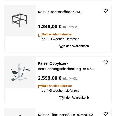
Kaiser Bodenständer 75H
1.249,00 €
inkl. MwSt.
Bald wieder lieferbar
ca. 1-3 Wochen Lieferzeit
In den Warenkorb
Kaiser Copylizer-
Beleuchtungseinrichtung RB 525
AS
2.599,00 €
inkl. MwSt.
Bald wieder lieferbar
ca. 1-3 Wochen Lieferzeit
In den Warenkorb
Kaiser Führungssäule RDmot 1.2