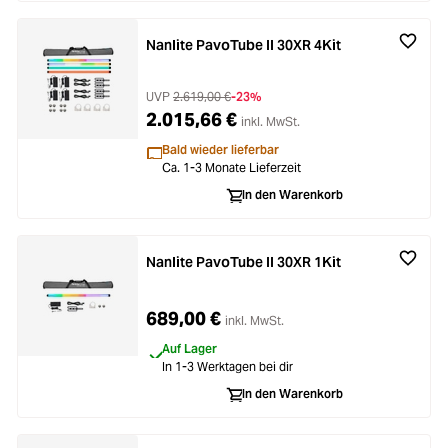
Nanlite PavoTube II 30XR 4Kit
UVP
2.619,00 €
-23%
2.015,66 €
inkl. MwSt.
Bald wieder lieferbar
Ca. 1-3 Monate Lieferzeit
In den Warenkorb
Nanlite PavoTube II 30XR 1Kit
689,00 €
inkl. MwSt.
Auf Lager
In 1-3 Werktagen bei dir
In den Warenkorb