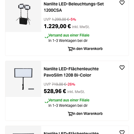
Nanlite LED-Beleuchtungs-Set
1200CSA
UVP
1.299,00 €
-5%
1.229,00 €
inkl. MwSt.
Versand aus einer Filiale
In 1-3 Werktagen bei dir
In den Warenkorb
Nanlite LED-Flächenleuchte
PavoSlim 120B Bi-Color
UVP
719,00 €
-26%
528,96 €
inkl. MwSt.
Versand aus einer Filiale
In 1-3 Werktagen bei dir
In den Warenkorb
Nanlite LED-Flächenleuchte