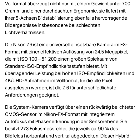
Vollformat überzeugt nicht nur mit einem Gewicht unter 700
Gramm und einer durchdachten Ergonomie, sie liefert mit
ihrer 5-Achsen Bildstabilisierung ebenfalls hervorragende
Bildergebnisse insbesondere bei schlechten
Lichtverhältnissen.
Die Nikon Z6 ist eine universell einsetzbare Kamera im FX-
Format mit einer effektiven Auflösung von 24,5 Megapixel,
die mit ISO 100 – 51 200 einen großen Spielraum von
Standard-ISO-Empfindlichkeitsstufen bietet. Mit
überragender Leistung bei hohen ISO-Empfindlichkeiten und
4K/UHD-Aufnahmen im Vollformat, für die alle Pixel
ausgelesen werden, ist die Z 6 für unterschiedlichste
Anforderungen geeignet.
Die System-Kamera verfügt über einen rückwärtig belichteter
CMOS-Sensor im Nikon-FX-Format mit integriertem
Autofokus mit Phasenerkennung in der Sensorebene. Sie
besitzt 273 Fokusmessfelder, die jeweils ca. 90 % des
Bildfelds horizontal und vertikal abgedecken. Dieser Hybrid-