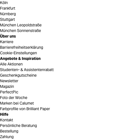
Köln
Frankfurt
Nürnberg
Stuttgart
München Leopoldstraße
München Sonnenstraße
Über uns
Karriere
Barrierefreiheitserklärung
Cookie-Einstellungen
Angebote & Inspiration
Alle Aktionen
Studenten- & Assistentenrabatt
Geschenkgutscheine
Newsletter
Magazin
PerfectPic
Foto der Woche
Marken bei Calumet
Farbprofile von Brilliant Paper
Hilfe
Kontakt
Persönliche Beratung
Bestellung
Zahlung