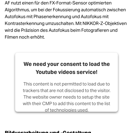
AF nutzt einen für den FX-Format-Sensor optimierten
Algorithmus, um bei der Fokussierung automatisch zwischen
Autofokus mit Phasenerkennung und Autofokus mit
Kontrasterkennung umzuschalten. Mit NIKKOR-Z-Objektiven
wird die Präzision des Autofokus beim Fotografieren und
Filmen noch erhöht.
We need your consent to load the
Youtube videos service!
This content is not permitted to load due to
trackers that are not disclosed to the visitor.
The website owner needs to setup the site
with their CMP to add this content to the list
of technologies used.
Powered by
Usercentrics Consent
Management Platform
Bildverarbeitung und -Gestaltung