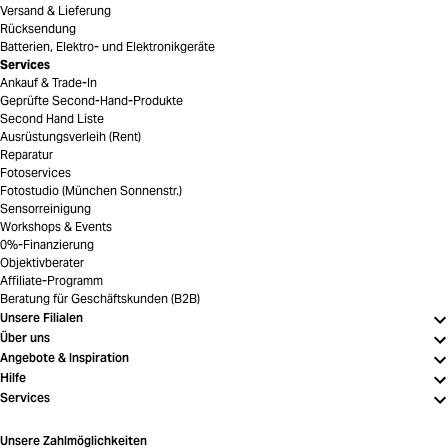
Versand & Lieferung
Rücksendung
Batterien, Elektro- und Elektronikgeräte
Services
Ankauf & Trade-In
Geprüfte Second-Hand-Produkte
Second Hand Liste
Ausrüstungsverleih (Rent)
Reparatur
Fotoservices
Fotostudio (München Sonnenstr.)
Sensorreinigung
Workshops & Events
0%-Finanzierung
Objektivberater
Affiliate-Programm
Beratung für Geschäftskunden (B2B)
Unsere Filialen
Über uns
Angebote & Inspiration
Hilfe
Services
Unsere Zahlmöglichkeiten