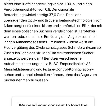
bietet eine Bildfeldabdeckung von ca. 100 % und einen
Vergrößerungsfaktor von 0,8. Der diagonale
Betrachtungswinkel beträgt 37,0 Grad. Dank der
überragenden Optik- und Bildverarbeitungstechnologien von
Nikon sorgt er für einen klaren und komfortablen Blick, der mit
dem eines optischen Suchers vergleichbar ist. Farbfehler
wurden reduziert und die Ermüdung des Auges – auch bei
langen Aufnahmesessions – minimiert. Zudem weist die
Fluorvergütung des Okularschutzglases Schmutz wirksam ab.
Zusätzlich kann das <i>-Menü im elektronischen Sucher
angezeigt werden, damit Benutzer verschiedene
Aufnahmeeinstellungen – z. B. ISO-Empfindlichkeit, AF-
Messfeldsteuerung und Picture-Control-Konfiguration –
sehen und schnell einstellen können, ohne das Auge vom
Sucher nehmen zu müssen.
We need your consent to load the