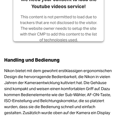
Youtube videos service!
This content is not permitted to load due to
trackers that are not disclosed to the visitor.
The website owner needs to setup the site
with their CMP to add this content to the list
of technologies used.
Powered by
Usercentrics Consent
Management Platform
Handling und Bedienung
Nikon bietet mit dem gewohnt erstklassigen ergonomischen
Design die hervorragende Bedienbarkeit, die Nikon in vielen
Jahren der Kameraentwicklung kultiviert hat. Die Gehäuse
sind kompakt und weisen einen komfortablen Griff auf. Dazu
kommen Bedienelemente wie der Sub-Wähler, AF-ON-Taste,
ISO-Einstellung und Belichtungskorrektur, die so platziert
wurden, dass sie die Bedienung schnell und einfach
gestalten. Zusätzlich wurde oben auf der Kamera ein Display