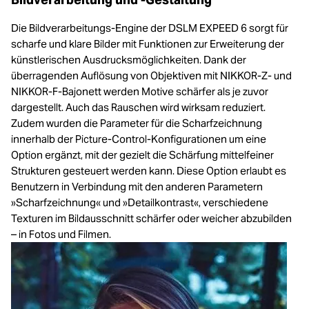
Die Bildverarbeitungs-Engine der DSLM EXPEED 6 sorgt für
scharfe und klare Bilder mit Funktionen zur Erweiterung der
künstlerischen Ausdrucksmöglichkeiten. Dank der
überragenden Auflösung von Objektiven mit NIKKOR-Z- und
NIKKOR-F-Bajonett werden Motive schärfer als je zuvor
dargestellt. Auch das Rauschen wird wirksam reduziert.
Zudem wurden die Parameter für die Scharfzeichnung
innerhalb der Picture-Control-Konfigurationen um eine
Option ergänzt, mit der gezielt die Schärfung mittelfeiner
Strukturen gesteuert werden kann. Diese Option erlaubt es
Benutzern in Verbindung mit den anderen Parametern
»Scharfzeichnung« und »Detailkontrast«, verschiedene
Texturen im Bildausschnitt schärfer oder weicher abzubilden
– in Fotos und Filmen.