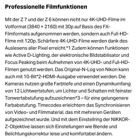
Professionelle Filmfunktionen
Mit der Z 7 und der Z 6 können nicht nur 4K-UHD-Filme im
Vollformat (3840 × 2160) mit 30p auf Basis des FX-
Filmformats aufgenommen werden, sondern auch Full-HD-
Filme mit 120p. Schärfere 4K-UHD-Filme werden dank des
Auslesens aller Pixel erreicht.*1 Zudem können Funktionen
wie Active D-Lighting, der elektronische Bildstabilisator und
Focus Peaking beim Aufnehmen von 4K-UHD- und Full-HD-
Filmen genutzt werden. Das Original-N-Log von Nikon kann
auch mit 10-Bit*2-HDMI-Ausgabe verwendet werden. Die
Kameras nutzen große Farbtiefe und einen Dynamikumfang
von 12 Lichtwertstufen, um Lichter und Schatten mit feinster
Tonwertabstufung aufzuzeichnen*3 – für eine gelungenere
Farbabstufung. Timecodes erleichtern das Synchronisieren
von Video- und Filmmaterial, das mit mehreren Geräten
aufgezeichnet wurde. Und mit dem Einstellring der NIKKOR-
Z-Objektive lassen sich Einstellungen wie Blende und
Belichtungskorrektur leise und komfortabel ändern.