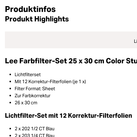
Produktinfos
Produkt Highlights
L
Lee Farbfilter-Set 25 x 30 cm Color St
Lichtfilterset
Mit 12 Korrektur-Filterfolien (je 1 x)
Filter Format: Sheet
Zur Farbkorrektur
26 x 30 cm
Lichtfilter-Set mit 12 Korrektur-Filterfolien
2 x 202 1/2 CT Blau
2 x 203 1/4 CT Blau