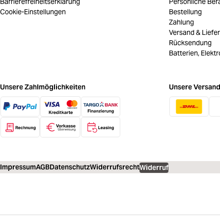
Barrierefreiheitserklärung
Persönliche Ber
Cookie-Einstellungen
Bestellung
Zahlung
Versand & Liefe
Rücksendung
Batterien, Elekt
Unsere Zahlmöglichkeiten
Unsere Versand
Impressum
AGB
Datenschutz
Widerrufsrecht
Widerruf