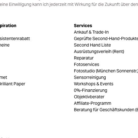
e Einwilligung kann ich jederzeit mit Wirkung für die Zukunft über den
piration
Services
Ankauf & Trade-In
sistentenrabatt
Geprüfte Second-Hand-Produkt
heine
Second Hand Liste
Ausrüstungsverleih (Rent)
Reparatur
Fotoservices
Fotostudio (München Sonnenstr.
umet
Sensorreinigung
rilliant Paper
Workshops & Events
0%-Finanzierung
Objektivberater
Affiliate-Programm
Beratung für Geschäftskunden (