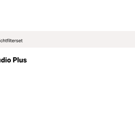
ichtfilterset
udio Plus