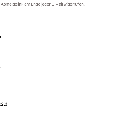
 Abmeldelink am Ende jeder E-Mail widerrufen.
e
)
B2B)