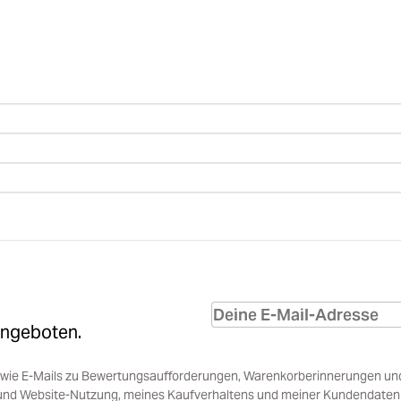
Angeboten.
sowie E-Mails zu Bewertungsaufforderungen, Warenkorberinnerungen un
und Website-Nutzung, meines Kaufverhaltens und meiner Kundendaten i