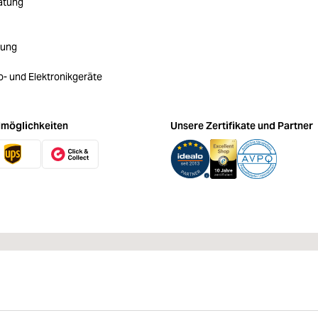
atung
rung
ro- und Elektronikgeräte
möglichkeiten
Unsere Zertifikate und Partner