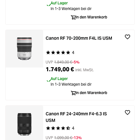
Auf Lager
In 1-3 Werktagen bei dir
In den Warenkorb
Canon RF 70-200mm F4L IS USM
4
Durchschnittliche Bewertung von 5 von 5 Stern
UVP
1.849,00 €
-5%
1.749,00 €
inkl. MwSt.
Auf Lager
In 1-3 Werktagen bei dir
In den Warenkorb
Canon RF 24-240mm F4-6.3 IS
USM
4
Durchschnittliche Bewertung von 4.5 von 5 Ste
UVP
1.099,00 €
-13%