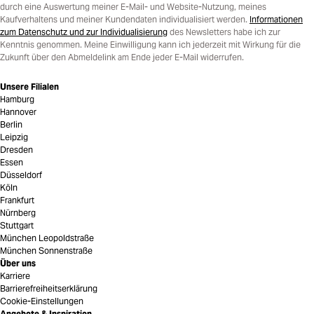
durch eine Auswertung meiner E-Mail- und Website-Nutzung, meines
Kaufverhaltens und meiner Kundendaten individualisiert werden.
Informationen
zum Datenschutz und zur Individualisierung
des Newsletters habe ich zur
Kenntnis genommen. Meine Einwilligung kann ich jederzeit mit Wirkung für die
Zukunft über den Abmeldelink am Ende jeder E-Mail widerrufen.
Unsere Filialen
Hamburg
Hannover
Berlin
Leipzig
Dresden
Essen
Düsseldorf
Köln
Frankfurt
Nürnberg
Stuttgart
München Leopoldstraße
München Sonnenstraße
Über uns
Karriere
Barrierefreiheitserklärung
Cookie-Einstellungen
Angebote & Inspiration