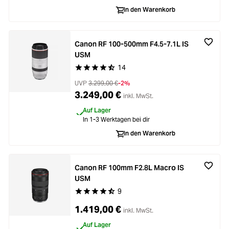
In den Warenkorb
Canon RF 100-500mm F4.5-7.1L IS
USM
14
Durchschnittliche Bewertung von 4.9 von 5 Ste
UVP
3.299,00 €
-2%
3.249,00 €
inkl. MwSt.
Auf Lager
In 1-3 Werktagen bei dir
In den Warenkorb
Canon RF 100mm F2.8L Macro IS
USM
9
Durchschnittliche Bewertung von 4.8 von 5 Ste
1.419,00 €
inkl. MwSt.
Auf Lager