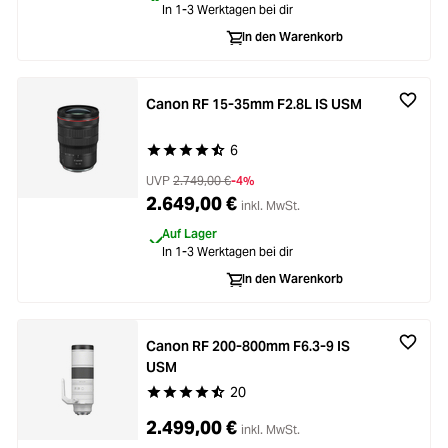
In 1-3 Werktagen bei dir
In den Warenkorb
Canon RF 15-35mm F2.8L IS USM
6
Durchschnittliche Bewertung von 4.8 von 5 Ste
UVP
2.749,00 €
-4%
2.649,00 €
inkl. MwSt.
Auf Lager
In 1-3 Werktagen bei dir
In den Warenkorb
Canon RF 200-800mm F6.3-9 IS
USM
20
Durchschnittliche Bewertung von 4.7 von 5 Ste
2.499,00 €
inkl. MwSt.