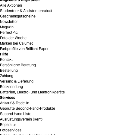
Alle Aktionen
Studenten- & Assistentenrabatt
Geschenkgutscheine
Newsletter
Magazin
PerfectPic
Foto der Woche
Marken bei Calumet
Farbprofile von Brilliant Paper
Hilfe
Kontakt
Persönliche Beratung
Bestellung
Zahlung
Versand & Lieferung
Rücksendung
Batterien, Elektro- und Elektronikgeräte
Services
Ankauf & Trade-In
Geprüfte Second-Hand-Produkte
Second Hand Liste
Ausrüstungsverleih (Rent)
Reparatur
Fotoservices