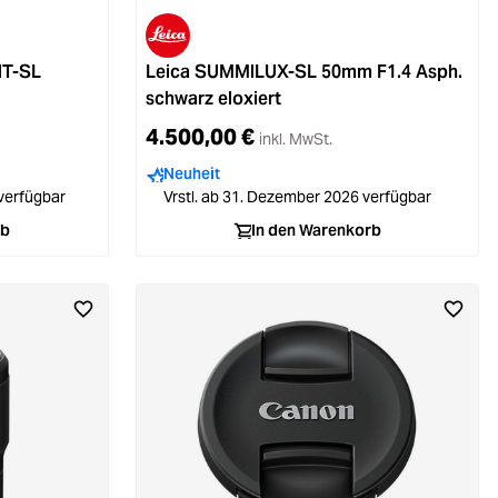
IT-SL
Leica SUMMILUX-SL 50mm F1.4 Asph.
schwarz eloxiert
4.500,00 €
inkl. MwSt.
Neuheit
 verfügbar
Vrstl. ab 31. Dezember 2026 verfügbar
rb
In den Warenkorb