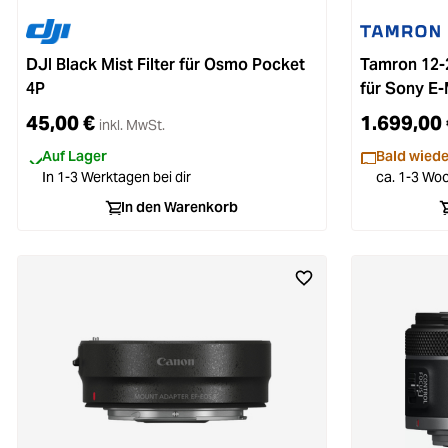
DJI Black Mist Filter für Osmo Pocket
Tamron 12-
4P
für Sony E
45,00 €
1.699,00 
inkl. MwSt.
Auf Lager
Bald wiede
In 1-3 Werktagen bei dir
ca. 1-3 Woc
In den Warenkorb