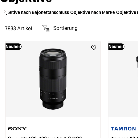
Objektive nach Bajonettanschluss
Objektive nach Marke
Objektive
Sortierung
7833
Artikel
Neuheit
Neuheit